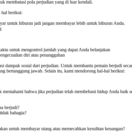
k membatasi pola perjudian yang di luar kendali.
hal berikut:
ayar untuk hiburan jadi jangan membayar lebih untuk hiburan Anda.
g
waktu untuk mengontrol jumlah yang dapat Anda belanjakan
 pengecualian diri atau penangguhan
i dampak sosial dari perjudian. Untuk membantu pemain berjudi seca
g bertanggung jawab. Selain itu, kami mendorong hal-hal berikut:
tuk memahami bahwa jika perjudian telah membebani hidup Anda baik s
a berjudi?
tidak bahagia?
akan untuk membayar utang atau memecahkan kesulitan keuangan?