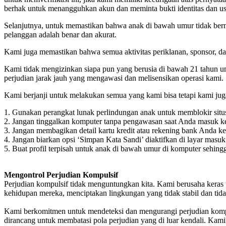
berhak untuk menangguhkan akun dan meminta bukti identitas dan usi
Selanjutnya, untuk memastikan bahwa anak di bawah umur tidak berma
pelanggan adalah benar dan akurat.
Kami juga memastikan bahwa semua aktivitas periklanan, sponsor, da
Kami tidak mengizinkan siapa pun yang berusia di bawah 21 tahun u
perjudian jarak jauh yang mengawasi dan melisensikan operasi kami.
Kami berjanji untuk melakukan semua yang kami bisa tetapi kami j
1. Gunakan perangkat lunak perlindungan anak untuk memblokir situs
2. Jangan tinggalkan komputer tanpa pengawasan saat Anda masuk ke s
3. Jangan membagikan detail kartu kredit atau rekening bank Anda k
4. Jangan biarkan opsi ‘Simpan Kata Sandi’ diaktifkan di layar masu
5. Buat profil terpisah untuk anak di bawah umur di komputer sehin
Mengontrol Perjudian Kompulsif
Perjudian kompulsif tidak menguntungkan kita. Kami berusaha keras
kehidupan mereka, menciptakan lingkungan yang tidak stabil dan tid
Kami berkomitmen untuk mendeteksi dan mengurangi perjudian kompul
dirancang untuk membatasi pola perjudian yang di luar kendali. Kam