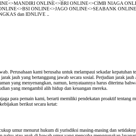
LINE<>MANDIRI ONLINE<>BRI ONLINE<>CIMB NIAGA ON
ONLINE<>BSI ONLINE<>JAGO ONLINE<>SEABANK ONLIN
NGKAS dan IDNLIVE ..
b. Perusahaan kami berusaha untuk melampaui sekadar kepatuhan te
an jarak jauh yang bertanggung jawab secara sosial. Perjudian jarak jau
alaman yang menyenangkan, namun, kenyataannya harus diterima bahwa s
udian yang mengambil alih hidup dan keuangan mereka.
njaga para pemain kami, berarti memiliki pendekatan proaktif tentang
ijakan berikut secara ketat:
up umur menurut hukum di yurisdiksi masing-masing dan setidaknya 
aan palsu atau anak di bawah umur yang mencoba menggunakan layanan k