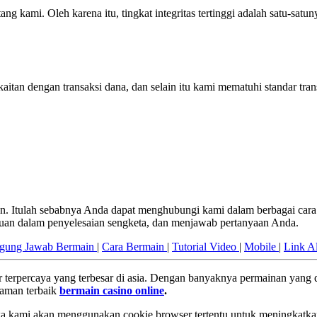
 kami. Oleh karena itu, tingkat integritas tertinggi adalah satu-satu
n dengan transaksi dana, dan selain itu kami mematuhi standar transa
gan. Itulah sebabnya Anda dapat menghubungi kami dalam berbagai ca
tuan dalam penyelesaian sengketa, dan menjawab pertanyaan Anda.
gung Jawab Bermain
|
Cara Bermain
|
Tutorial Video
|
Mobile
|
Link Al
er terpercaya yang terbesar di asia. Dengan banyaknya permainan yang d
laman terbaik
bermain casino online
.
wa kami akan menggunakan cookie browser tertentu untuk meningkatk