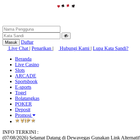
Daftar
Masuk
Live Chat
|
Penarikan
|
Hubungi Kami
|
Lupa Kata Sandi?
Beranda
Live Casino
Slots
ARCADE
Sportsbook
E-sports
Togel
Bolatangkas
POKER
Deposit
Promosi
INFO TERKINI :
(07/08/2026)
Selamat Datang di Dewavegas Gunakan Link Alternatif 