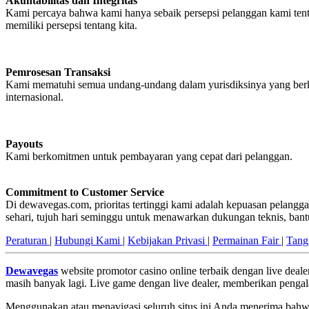
Akuntabilitas dan Integritas
Kami percaya bahwa kami hanya sebaik persepsi pelanggan kami tentang
memiliki persepsi tentang kita.
Pemrosesan Transaksi
Kami mematuhi semua undang-undang dalam yurisdiksinya yang berkaita
internasional.
Payouts
Kami berkomitmen untuk pembayaran yang cepat dari pelanggan.
Commitment to Customer Service
Di dewavegas.com, prioritas tertinggi kami adalah kepuasan pelang
sehari, tujuh hari seminggu untuk menawarkan dukungan teknis, ban
Peraturan
|
Hubungi Kami
|
Kebijakan Privasi
|
Permainan Fair
|
Tang
Dewavegas
website promotor casino online terbaik dengan live deal
masih banyak lagi. Live game dengan live dealer, memberikan penga
Menggunakan atau menavigasi seluruh situs ini Anda menerima bah