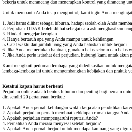
bekerja untuk merancang dan menerapkan kontrol yang dirancang untu
Untuk membantu Anda tetap mengontrol, kami ingin Anda mengingat 
1. Judi harus dilihat sebagai hiburan, hadapi seolah-olah Anda memb
2. Perjudian TIDAK boleh dilihat sebagai cara asli menghasilkan uan
3. Hindari mengejar kerugian
4. Hanya bertaruh apa yang Anda mampu untuk kehilangan
5. Catat waktu dan jumlah uang yang Anda habiskan untuk berjudi
6. Jika Anda memerlukan bantuan, gunakan batas setoran dan batas 
7. Jika Anda perlu istirahat dari perjudian, hubungi kami untuk akun
Kami mengikuti pedoman lembaga yang didedikasikan untuk mengatas
lembaga-lembaga ini untuk mengembangkan kebijakan dan praktik yan
Ketahui kapan harus berhenti
Perjudian online adalah bentuk hiburan dan penting bagi pemain un
diri sendiri 20 pertanyaan berikut:
1. Apakah Anda pernah kehilangan waktu kerja atau pendidikan karen
2. Apakah perjudian pernah membuat kehidupan rumah tangga Anda 
3. Apakah perjudian mempengaruhi reputasi Anda?
4. Pernahkah Anda merasa menyesal setelah berjudi?
5. Apakah Anda pernah berjudi untuk mendapatkan uang yang digun