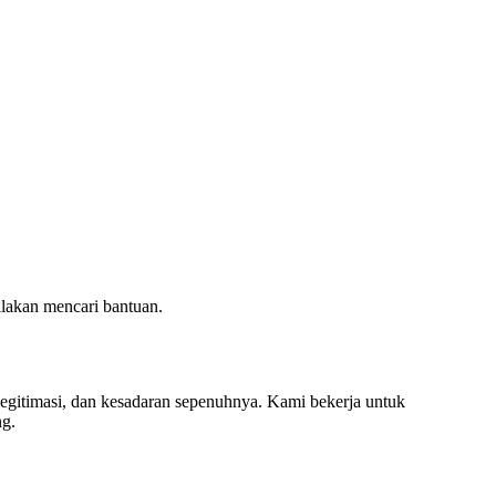
ilakan mencari bantuan.
 legitimasi, dan kesadaran sepenuhnya. Kami bekerja untuk
ng.